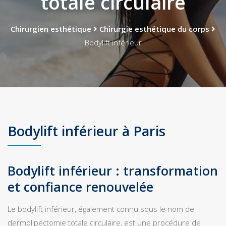
totale circulaire
Chirurgien esthétique
Chirurgie esthétique du corps
Bodylift inférieur
Bodylift inférieur à Paris
Bodylift inférieur : transformation
et confiance renouvelée
Le bodylift inférieur, également connu sous le nom de
dermolipectomie totale circulaire, est une procédure de