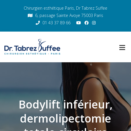
Chirurgien esthétique Paris, Dr Tabrez Suffee
6, passage Sainte Avoye 75003 Paris
01 43 37 89 66
Bodylift inférieur,
dermolipectomie