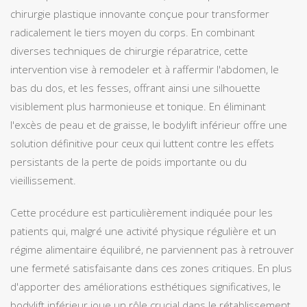
chirurgie plastique innovante conçue pour transformer
radicalement le tiers moyen du corps. En combinant
diverses techniques de chirurgie réparatrice, cette
intervention vise à remodeler et à raffermir l'abdomen, le
bas du dos, et les fesses, offrant ainsi une silhouette
visiblement plus harmonieuse et tonique. En éliminant
l'excès de peau et de graisse, le bodylift inférieur offre une
solution définitive pour ceux qui luttent contre les effets
persistants de la perte de poids importante ou du
vieillissement.
Cette procédure est particulièrement indiquée pour les
patients qui, malgré une activité physique régulière et un
régime alimentaire équilibré, ne parviennent pas à retrouver
une fermeté satisfaisante dans ces zones critiques. En plus
d'apporter des améliorations esthétiques significatives, le
bodylift inférieur joue un rôle crucial dans le rétablissement