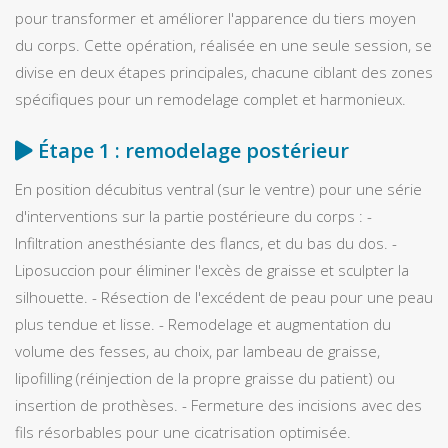
pour transformer et améliorer l'apparence du tiers moyen
du corps. Cette opération, réalisée en une seule session, se
divise en deux étapes principales, chacune ciblant des zones
spécifiques pour un remodelage complet et harmonieux.
Étape 1 : remodelage postérieur
En position décubitus ventral (sur le ventre) pour une série
d'interventions sur la partie postérieure du corps : -
Infiltration anesthésiante des flancs, et du bas du dos. -
Liposuccion pour éliminer l'excès de graisse et sculpter la
silhouette. - Résection de l'excédent de peau pour une peau
plus tendue et lisse. - Remodelage et augmentation du
volume des fesses, au choix, par lambeau de graisse,
lipofilling (réinjection de la propre graisse du patient) ou
insertion de prothèses. - Fermeture des incisions avec des
fils résorbables pour une cicatrisation optimisée.