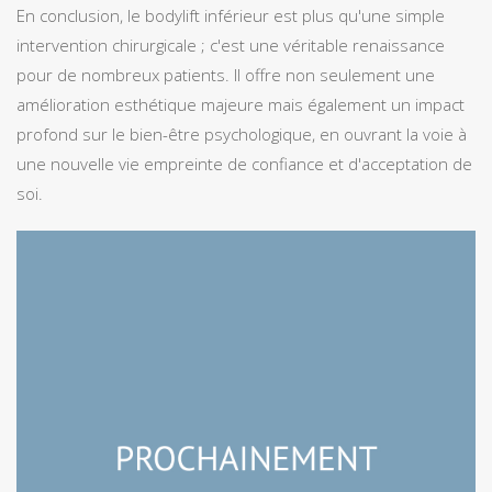
En conclusion, le bodylift inférieur est plus qu'une simple
intervention chirurgicale ; c'est une véritable renaissance
pour de nombreux patients. Il offre non seulement une
amélioration esthétique majeure mais également un impact
profond sur le bien-être psychologique, en ouvrant la voie à
une nouvelle vie empreinte de confiance et d'acceptation de
soi.