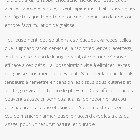
vitalité. Exposé et visible, il peut rapidement trahir des signes
de l'âge tels que la perte de tonicité, l'apparition de rides ou
encore l'accumulation de graisse.
Heureusement, des solutions esthétiques avancées, telles
que la lipoaspiration cervicale, la radiofréquence (Facetite®),
les fils tenseurs ou le lifting cervical, offrent une réponse
efficace à ces défis. La lipoaspiration vise à éliminer l'excès
de graissesous-mentale, le Facetite® à lisser la peau, les fils
tenseurs à remettre en tension les tissus sous-cutanés et
le lifting cervical à retendre le platysma. Ces différents actes
peuvent s’associer permettant ainsi de redonner au cou
une apparence jeune et tonique. L'objectif est de rajeunir le
cou de manière harmonieuse, en accord avec les traits du
visage, pour un résultat naturel et durable.