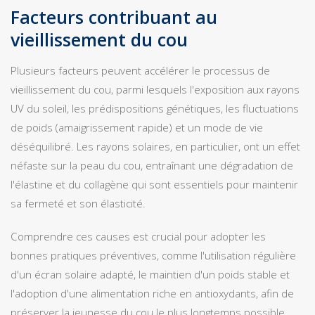
Facteurs contribuant au
vieillissement du cou
Plusieurs facteurs peuvent accélérer le processus de
vieillissement du cou, parmi lesquels l'exposition aux rayons
UV du soleil, les prédispositions génétiques, les fluctuations
de poids (amaigrissement rapide) et un mode de vie
déséquilibré. Les rayons solaires, en particulier, ont un effet
néfaste sur la peau du cou, entraînant une dégradation de
l'élastine et du collagène qui sont essentiels pour maintenir
sa fermeté et son élasticité.
Comprendre ces causes est crucial pour adopter les
bonnes pratiques préventives, comme l'utilisation régulière
d'un écran solaire adapté, le maintien d'un poids stable et
l'adoption d'une alimentation riche en antioxydants, afin de
préserver la jeunesse du cou le plus longtemps possible.