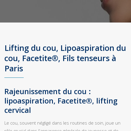
Lifting du cou, Lipoaspiration du
cou, Facetite®, Fils tenseurs à
Paris
Rajeunissement du cou :
lipoaspiration, Facetite®, lifting
cervical
Le cou, souvent négligé dans les routines de soin, joue un
rôle crucial dans l'apparence générale de jeunesse et de