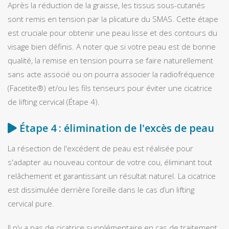
Après la réduction de la graisse, les tissus sous-cutanés
sont remis en tension par la plicature du SMAS. Cette étape
est cruciale pour obtenir une peau lisse et des contours du
visage bien définis. A noter que si votre peau est de bonne
qualité, la remise en tension pourra se faire naturellement
sans acte associé ou on pourra associer la radiofréquence
(Facetite®) et/ou les fils tenseurs pour éviter une cicatrice
de lifting cervical (Étape 4).
Étape 4 : élimination de l'excès de peau
La résection de l'excédent de peau est réalisée pour
s'adapter au nouveau contour de votre cou, éliminant tout
relâchement et garantissant un résultat naturel. La cicatrice
est dissimulée derrière l’oreille dans le cas d’un lifting
cervical pure.
Il n’y a pas de cicatrice supplémentaire en cas de traitement