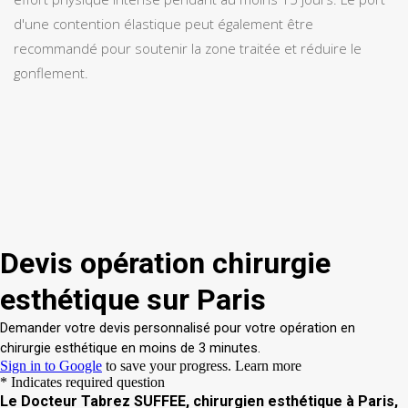
d'une contention élastique peut également être
recommandé pour soutenir la zone traitée et réduire le
gonflement.