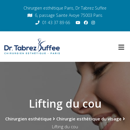
Chirurgien esthétique Paris, Dr Tabrez Suffee
6, passage Sainte Avoye 75003 Paris
01 43 37 89 66
Lifting du cou
Chirurgien esthétique
Chirurgie esthétique du visage
Lifting du cou