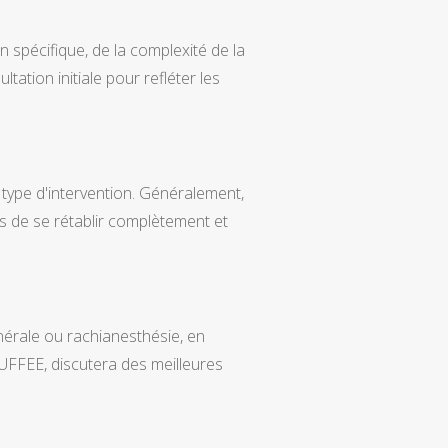
 spécifique, de la complexité de la
ation initiale pour refléter les
 type d'intervention. Généralement,
ps de se rétablir complètement et
nérale ou rachianesthésie, en
SUFFEE, discutera des meilleures