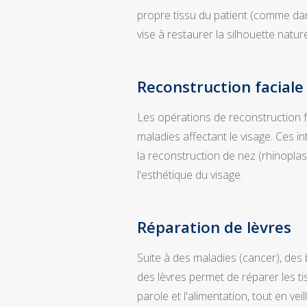
propre tissu du patient (comme dan
vise à restaurer la silhouette nature
Reconstruction faciale
Les opérations de reconstruction fa
maladies affectant le visage. Ces i
la reconstruction de nez (rhinoplast
l'esthétique du visage.
Réparation de lèvres
Suite à des maladies (cancer), des 
des lèvres permet de réparer les ti
parole et l'alimentation, tout en veil