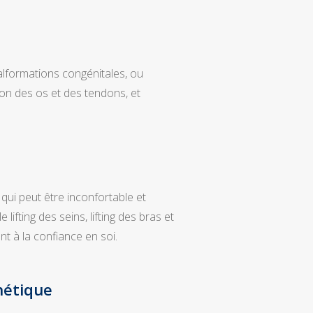
alformations congénitales, ou
ion des os et des tendons, et
qui peut être inconfortable et
lifting des seins, lifting des bras et
nt à la confiance en soi.
hétique