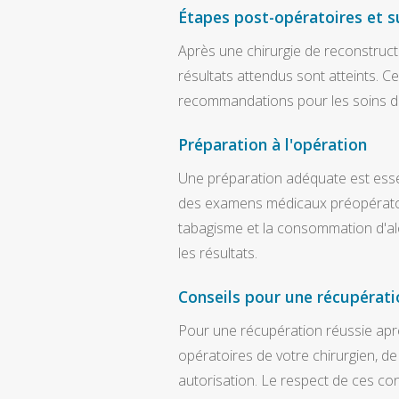
Étapes post-opératoires et su
Après une chirurgie de reconstructio
résultats attendus sont atteints. Ce
recommandations pour les soins de
Préparation à l'opération
Une préparation adéquate est esse
des examens médicaux préopératoir
tabagisme et la consommation d'alco
les résultats.
Conseils pour une récupérati
Pour une récupération réussie après
opératoires de votre chirurgien, de 
autorisation. Le respect de ces cons