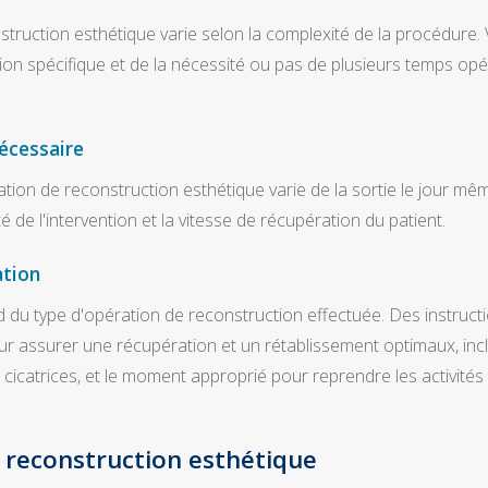
truction esthétique varie selon la complexité de la procédure. 
ion spécifique et de la nécessité ou pas de plusieurs temps opér
écessaire
ation de reconstruction esthétique varie de la sortie le jour mê
é de l'intervention et la vitesse de récupération du patient.
tion
du type d'opération de reconstruction effectuée. Des instruct
r assurer une récupération et un rétablissement optimaux, incl
s cicatrices, et le moment approprié pour reprendre les activités
e reconstruction esthétique