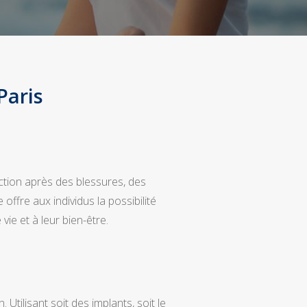
Paris
nction après des blessures, des
offre aux individus la possibilité
ie et à leur bien-être.
ilisant soit des implants, soit le