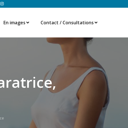
En images
Contact / Consultations
ratrice,
ice