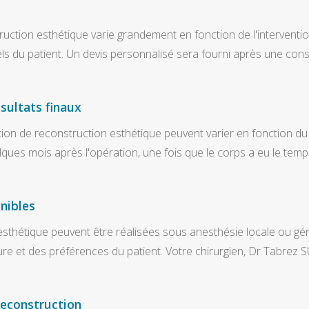
ction esthétique varie grandement en fonction de l'intervention
s du patient. Un devis personnalisé sera fourni après une consult
sultats finaux
ation de reconstruction esthétique peuvent varier en fonction du
uelques mois après l'opération, une fois que le corps a eu le tem
nibles
sthétique peuvent être réalisées sous anesthésie locale ou gé
ure et des préférences du patient. Votre chirurgien, Dr Tabrez 
econstruction