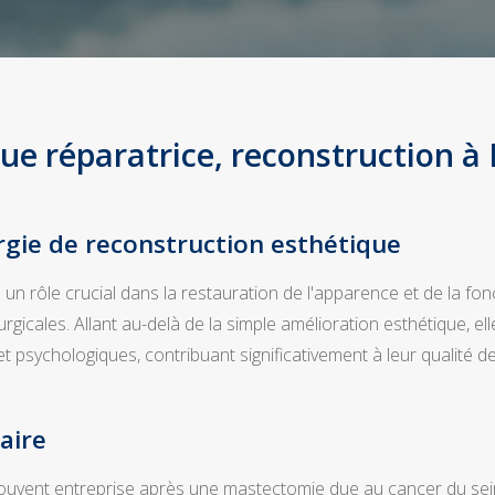
ue réparatrice, reconstruction à 
urgie de reconstruction esthétique
 un rôle crucial dans la restauration de l'apparence et de la fo
gicales. Allant au-delà de la simple amélioration esthétique, elle 
psychologiques, contribuant significativement à leur qualité de v
aire
vent entreprise après une mastectomie due au cancer du sein. Ut