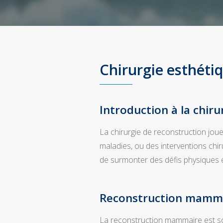
Chirurgie esthétiq
Introduction à la chir
La chirurgie de reconstruction joue
maladies, ou des interventions chirur
de surmonter des défis physiques et 
Reconstruction mamm
La reconstruction mammaire est sou