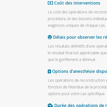
Coût des interventions
Le coût des opérations de reconstru
procédure, et des besoins individuel
exigences uniques de chaque cas.
Délais pour observer les ré
Les résultats définitifs d'une opér
le résultat final est appréciable q
que le gonflement a diminué.
Options d'anesthésie dispo
Les opérations de reconstruction e
fonction de l'étendue de la procéd
options pour votre cas spécifique.
Durée des opérations de r