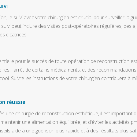
ivi
n, le suivi avec votre chirurgien est crucial pour surveiller la g
 suivi peut inclure des visites post-opératoires régulières, des 
s cicatrices.
ntielle pour le succès de toute opération de reconstruction es
es, l'arrêt de certains médicaments, et des recommandations 
ol. Suivre les instructions de votre chirurgien contribuera à mi
on réussie
 une chirurgie de reconstruction esthétique, il est important de
maintenir une alimentation équilibrée, et d'éviter les activités p
eils aide à une guérison plus rapide et à des résultats plus sati