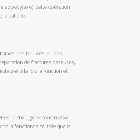
e adipocytaire), cette opération
e la patiente.
tismes, des brûlures, ou des
a réparation de fractures osseuses,
staurer à la fois la fonction et
tes, la chirurgie reconstructive
r la fonctionnalité, telle que la