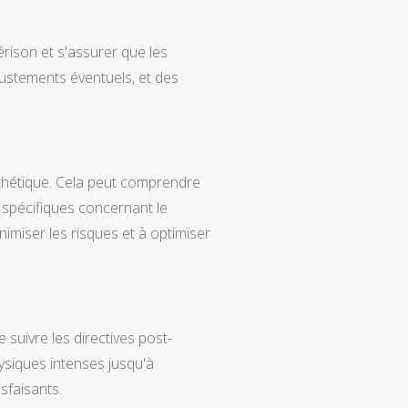
uérison et s'assurer que les
ajustements éventuels, et des
thétique. Cela peut comprendre
spécifiques concernant le
nimiser les risques et à optimiser
 suivre les directives post-
hysiques intenses jusqu'à
sfaisants.