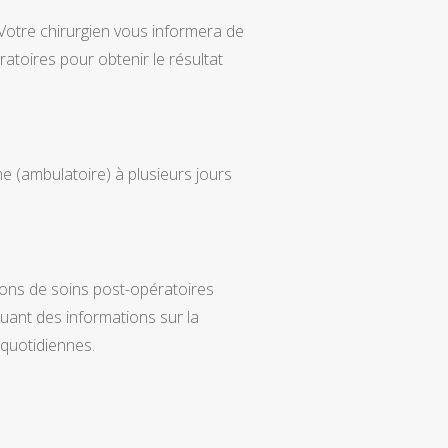
Votre chirurgien vous informera de
atoires pour obtenir le résultat
me (ambulatoire) à plusieurs jours
ions de soins post-opératoires
uant des informations sur la
 quotidiennes.