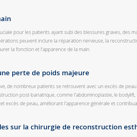
main
uciale pour les patients ayant subi des blessures graves, des m
érations peuvent inclure la réparation nerveuse, la reconstruct
urer la fonction et l'apparence de la main.
une perte de poids majeure
tive, de nombreux patients se retrouvent avec un excès de peau 
ruction post-bariatrique, comme l'abdominoplastie, le bodylift, le 
er cet excès de peau, améliorant l'apparence générale et contribua
les sur la chirurgie de reconstruction est