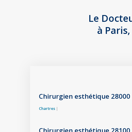
Le Docteu
à Paris
Chirurgien esthétique 28000
Chartres
|
Chirurgien esthétique 28100