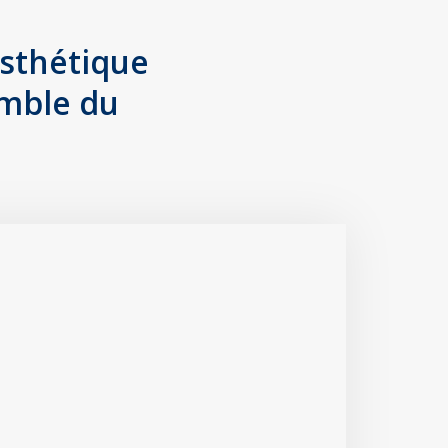
esthétique
emble du