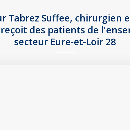
r Tabrez Suffee, chirurgien 
, reçoit des patients de l'ens
secteur Eure-et-Loir 28