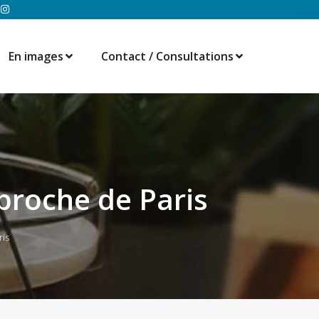
En images
Contact / Consultations
 proche de Paris
ris