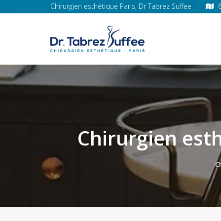
Chirurgien esthétique Paris, Dr Tabrez Suffee
Chirurgien esth
C