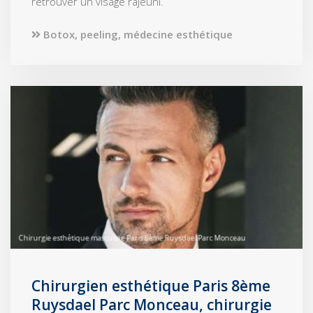
retrouver un visage rajeuni.
Botox, peeling, médecine esthétique
Chirurgien esthétique Paris 8ème
Ruysdael Parc Monceau, chirurgie