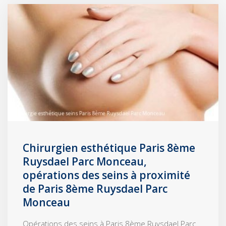
Chirurgien esthétique Paris 8ème
Ruysdael Parc Monceau,
opérations des seins à proximité
de Paris 8ème Ruysdael Parc
Monceau
Opérations des seins à Paris 8ème Ruysdael Parc