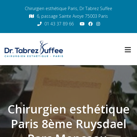
Chirurgien esthétique Paris, Dr Tabrez Suffee
6, passage Sainte Avoye 75003 Paris
01 43 37 89 66
Chirurgien esthétique
Paris 8ème Ruysdael