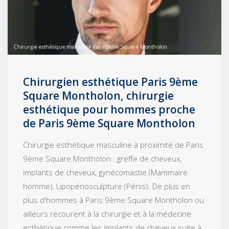
Chirurgien esthétique Paris 9ème
Square Montholon, chirurgie
esthétique pour hommes proche
de Paris 9ème Square Montholon
Chirurgie esthétique masculine à proximité de Paris
9ème Square Montholon : greffe de cheveux,
implants de cheveux, gynécomastie (Mammaire
homme), Lipopénosculpture (Pénis). De plus en
plus d'hommes à Paris 9ème Square Montholon ou
ailleurs recourent à la chirurgie et à la médecine
esthétique comme les implants de cheveux suite à