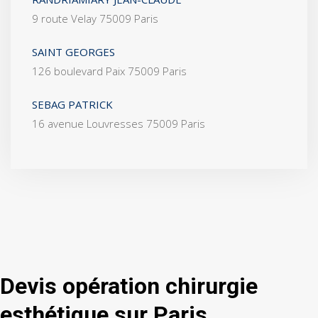
9 route Velay 75009 Paris
SAINT GEORGES
126 boulevard Paix 75009 Paris
SEBAG PATRICK
16 avenue Louvresses 75009 Paris