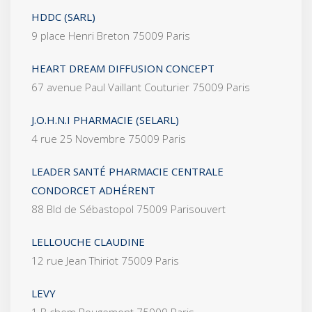
HDDC (SARL)
9 place Henri Breton 75009 Paris
HEART DREAM DIFFUSION CONCEPT
67 avenue Paul Vaillant Couturier 75009 Paris
J.O.H.N.I PHARMACIE (SELARL)
4 rue 25 Novembre 75009 Paris
LEADER SANTÉ PHARMACIE CENTRALE
CONDORCET ADHÉRENT
88 Bld de Sébastopol 75009 Parisouvert
LELLOUCHE CLAUDINE
12 rue Jean Thiriot 75009 Paris
LEVY
1 B chem Rougemont 75009 Paris