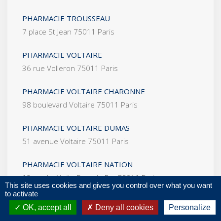
PHARMACIE TROUSSEAU
7 place St Jean 75011 Paris
PHARMACIE VOLTAIRE
36 rue Volleron 75011 Paris
PHARMACIE VOLTAIRE CHARONNE
98 boulevard Voltaire 75011 Paris
PHARMACIE VOLTAIRE DUMAS
51 avenue Voltaire 75011 Paris
PHARMACIE VOLTAIRE NATION
12 rue La Noüe Bras de Fer 75011 Paris
This site uses cookies and gives you control over what you want
to activate
SAADA DAVID
OK, accept all
Deny all cookies
Personalize
18 chem Courses 75011 Paris