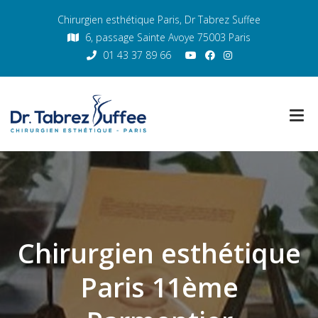
Chirurgien esthétique Paris, Dr Tabrez Suffee
6, passage Sainte Avoye 75003 Paris
01 43 37 89 66
Chirurgien esthétique
Paris 11ème