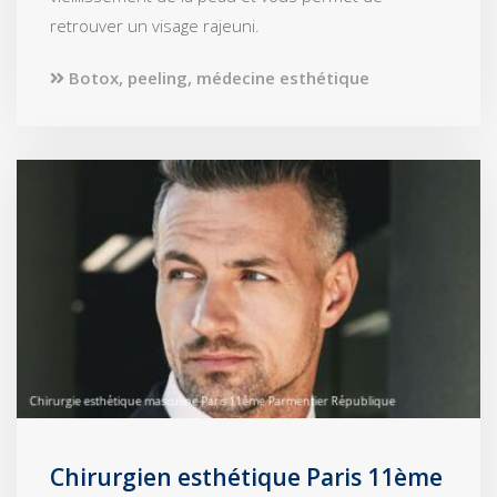
retrouver un visage rajeuni.
Botox, peeling, médecine esthétique
Chirurgien esthétique Paris 11ème