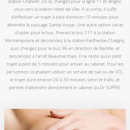
station Châtelet. De là, changez pour la ligne 11 et dirigez-
vous vers la station Hôtel de Ville. À la sortie, il suffit
d'effectuer un trajet à pied d'environ 10 minutes pour
atteindre le passage Sainte-Avoye. Une autre option serait
d'opter pour le bus. Prenez le bus 111 à la station
Montempoivre et descendez à la station Faidherbe-Chaligny,
puis changez pour le bus 96 en direction de Bastille, et
descendez à l'arrêt Beaumarchais. Il ne reste qu’un petit
trajet à pied de 5 minutes pour arriver au cabinet. Pour les
personnes souhaitant utiliser un service de taxi ou de VTC,
le trajet dure environ 20 à 30 minutes selon le trafic, et
permet d'atteindre directement le cabinet du Dr SUFFEE.