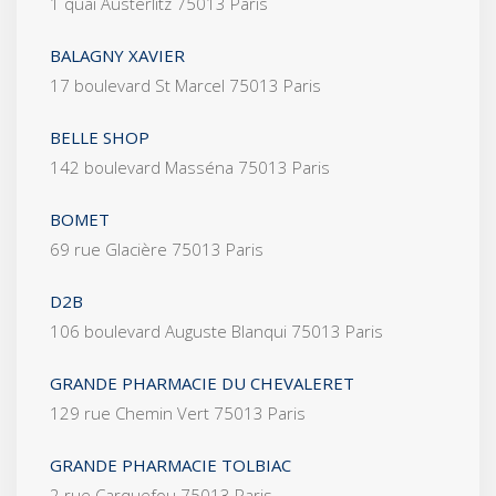
1 quai Austerlitz 75013 Paris
BALAGNY XAVIER
17 boulevard St Marcel 75013 Paris
BELLE SHOP
142 boulevard Masséna 75013 Paris
BOMET
69 rue Glacière 75013 Paris
D2B
106 boulevard Auguste Blanqui 75013 Paris
GRANDE PHARMACIE DU CHEVALERET
129 rue Chemin Vert 75013 Paris
GRANDE PHARMACIE TOLBIAC
2 rue Carquefou 75013 Paris