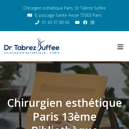
Chirurgien esthétique Paris, Dr Tabrez Suffee
6, passage Sainte Avoye 75003 Paris
01 43 37 89 66
Chirurgien esthétique
Paris 13ème