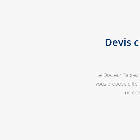
Devis c
Le Docteur Tabrez S
vous propose différ
un dev