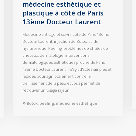
médecine esthétique et
plastique à côté de Paris
13ème Docteur Laurent
Médecine anti-âge et suivi à côté de Paris 13ème
Docteur Laurent, injection de Botox, acide
hyaluronique, Peeling, problèmes de chutes de
cheveux, dermatologie, interventions
dermatologiques esthétiques proche de Paris
13ème Docteur Laurent. Il s'agit d'actes simples et
rapides pour agir localement contre le
vieillissement de la peau et vous permet de
retrouver un visage rajeuni.
Botox, peeling, médecine esthétique