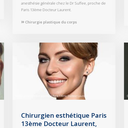
anesthésie générale chez le Dr Suffee, proche de
Paris 13ème Docteur Laurent.
Chirurgie plastique du corps
Chirurgien esthétique Paris
13ème Docteur Laurent,