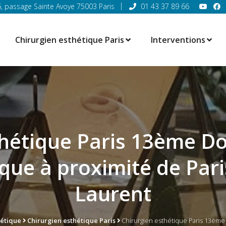
6, passage Sainte Avoye 75003 Paris
01 43 37 89 66
Chirurgien esthétique Paris
Interventions
thétique Paris 13ème Do
ique à proximité de Pa
Laurent
hétique
Chirurgien esthétique Paris
Chirurgien esthétique Paris 13ème