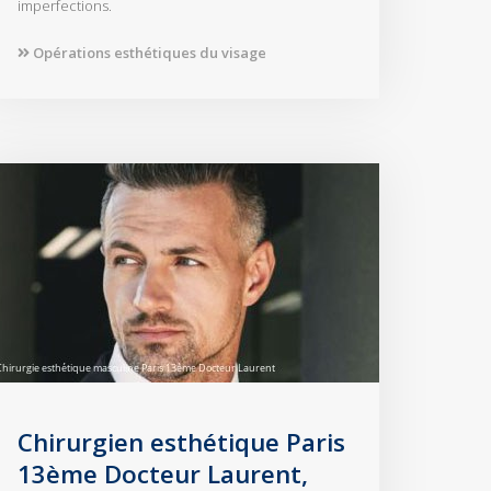
imperfections.
Opérations esthétiques du visage
Chirurgien esthétique Paris
13ème Docteur Laurent,