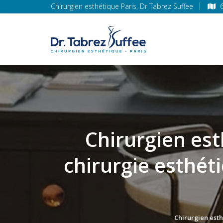
Chirurgien esthétique Paris, Dr Tabrez Suffee
Chirurgien es
chirurgie esthét
Chirurgien est