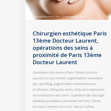
Chirurgien esthétique Paris
13ème Docteur Laurent,
opérations des seins à
proximité de Paris 13ème
Docteur Laurent
Opérations des seins à Paris 13ème Docteur
Laurent ou à proximité, augmentation mammaire
par Lipofilling, augmentation mammaire avec
prothèses, Lifting des seins, réduction mammaire,
reconstruction des seins. Opération de chirurgie
plastique possibles à proximité de Paris 13ème
Docteur Laurent chez le Dr Tabrez Suffee.