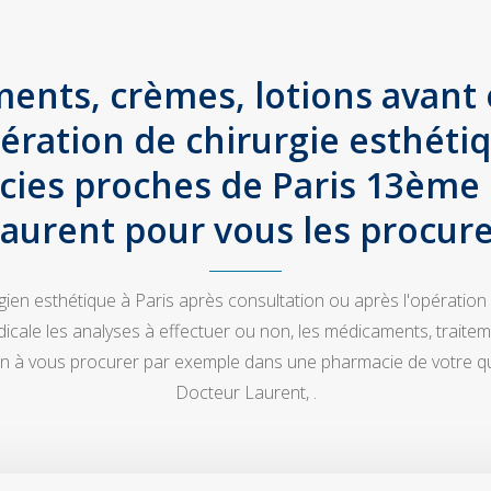
ents, crèmes, lotions avant 
ération de chirurgie esthétiqu
ies proches de Paris 13ème
aurent pour vous les procur
rgien esthétique à Paris après consultation ou après l'opération
ale les analyses à effectuer ou non, les médicaments, traite
ion à vous procurer par exemple dans une pharmacie de votre q
Docteur Laurent, .