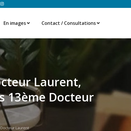
En images
Contact / Consultations
cteur Laurent,
ris 13ème Docteur
 Docteur Laurent