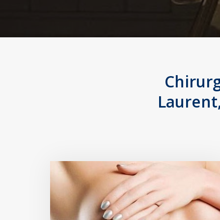
Chirur
Laurent,