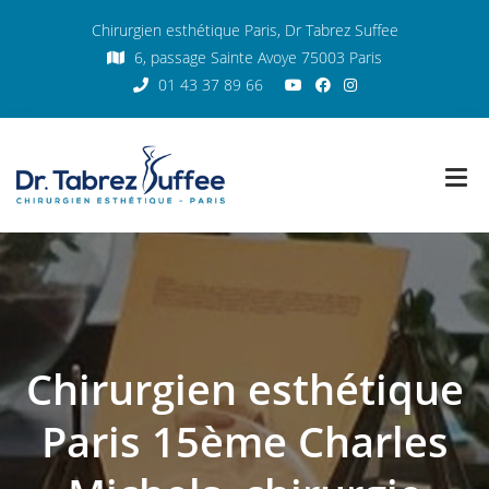
Chirurgien esthétique Paris, Dr Tabrez Suffee
6, passage Sainte Avoye 75003 Paris
01 43 37 89 66
Chirurgien esthétique
Paris 15ème Charles