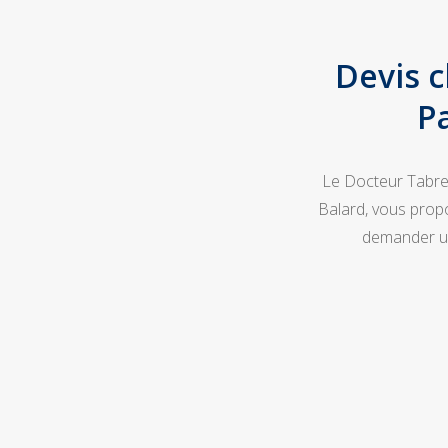
Devis c
P
Le Docteur Tabrez
Balard, vous propo
demander un