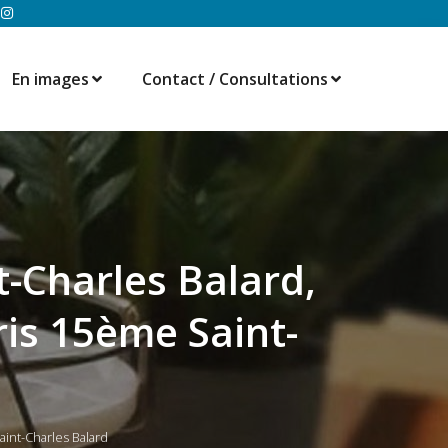
En images
Contact / Consultations
t-Charles Balard,
ris 15ème Saint-
int-Charles Balard