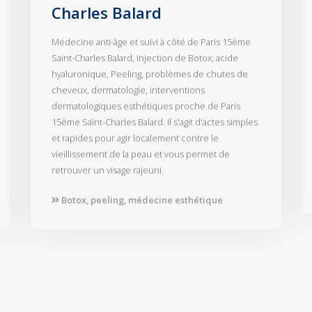
Charles Balard
Médecine anti-âge et suivi à côté de Paris 15ème
Saint-Charles Balard, injection de Botox, acide
hyaluronique, Peeling, problèmes de chutes de
cheveux, dermatologie, interventions
dermatologiques esthétiques proche de Paris
15ème Saint-Charles Balard. Il s'agit d'actes simples
et rapides pour agir localement contre le
vieillissement de la peau et vous permet de
retrouver un visage rajeuni.
Botox, peeling, médecine esthétique