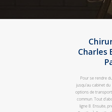
Chiru
Charles 
P
Pour se rendre du
jusqu'au cabinet du
options de transport 
commun. Tout d'abor
ligne 8. Ensuite, p