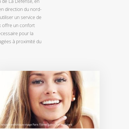
ion de La Défense, en
 en direction du nord-
utiliser un service de
ix offre un confort
écessaire pour la
sagées à proximité du