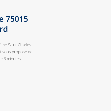
de 75015
rd
5ème Saint-Charles
 et vous propose de
e 3 minutes.