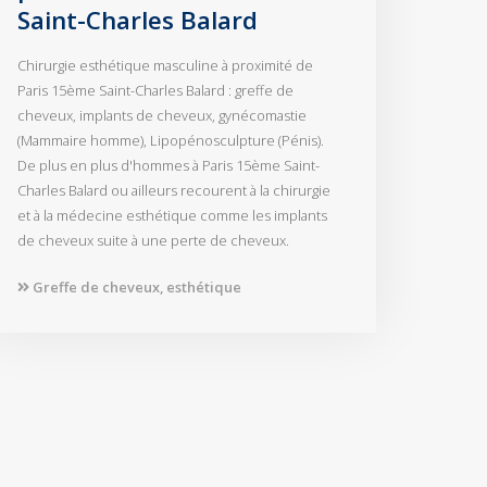
Saint-Charles Balard
Chirurgie esthétique masculine à proximité de
Paris 15ème Saint-Charles Balard : greffe de
cheveux, implants de cheveux, gynécomastie
(Mammaire homme), Lipopénosculpture (Pénis).
De plus en plus d'hommes à Paris 15ème Saint-
Charles Balard ou ailleurs recourent à la chirurgie
et à la médecine esthétique comme les implants
de cheveux suite à une perte de cheveux.
Greffe de cheveux, esthétique