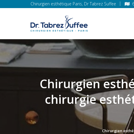
Chirurgien esthétique Paris, Dr Tabrez Suffee
Chirurgien esthé
chirurgie esthé
Chirurgien esthé