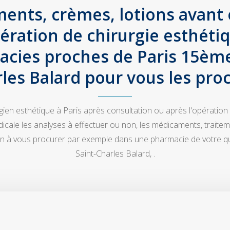
ents, crèmes, lotions avant 
ération de chirurgie esthétiqu
cies proches de Paris 15ème
les Balard pour vous les pro
rgien esthétique à Paris après consultation ou après l'opération
ale les analyses à effectuer ou non, les médicaments, traite
ion à vous procurer par exemple dans une pharmacie de votre q
Saint-Charles Balard, .