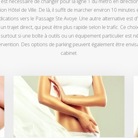
, il est nécessaire de changer pour la ligne 1 du métro en direct
on Hôtel de Ville. De là, il suffit de marcher environ 10 minutes
ndications vers le Passage Ste Avoye. Une autre alternative est d'
n trajet direct, qui peut être plus rapide selon le trafic. Ce cho
surtout si une boîte à outils ou un équipement particulier est n
tervention. Des options de parking peuvent également être envi
cabinet.