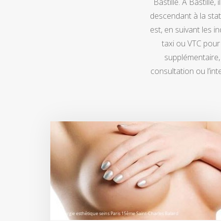
Bastille. À Bastille
descendant à la stati
est, en suivant les i
taxi ou VTC pour u
supplémentaire, 
consultation ou l’in