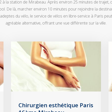
 à la station de Mirabeau. Après environ 25 minutes de trajet, 
l. De là, marcher environ 10 minutes pour rejoindre la destinat
adeptes du vélo, le service de vélos en libre-service à Paris pe
agréable alternative, offrant une vue différente sur la ville.
Chirurgien esthétique Paris