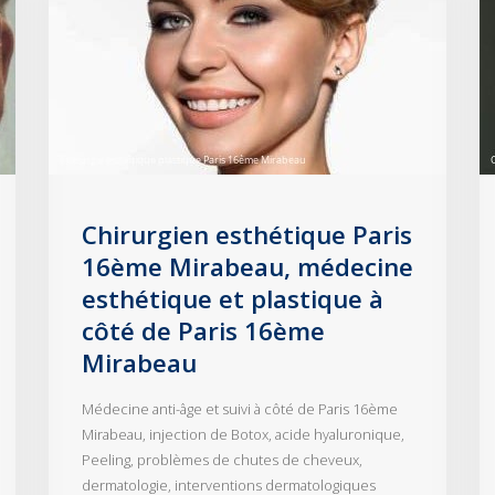
Chirurgien esthétique Paris
16ème Mirabeau, médecine
esthétique et plastique à
côté de Paris 16ème
Mirabeau
Médecine anti-âge et suivi à côté de Paris 16ème
Mirabeau, injection de Botox, acide hyaluronique,
Peeling, problèmes de chutes de cheveux,
dermatologie, interventions dermatologiques