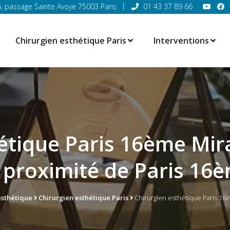
6, passage Sainte Avoye 75003 Paris
01 43 37 89 66
Chirurgien esthétique Paris
Interventions
étique Paris 16ème Mir
 proximité de Paris 1
esthétique
Chirurgien esthétique Paris
Chirurgien esthétique Paris 1