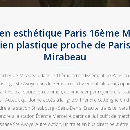
ien esthétique Paris 16ème M
ien plastique proche de Par
Mirabeau
artier de Mirabeau dans le 16ème arrondissement de Paris au
assage Ste Avoye dans le 3ème arrondissement, plusieurs opti
lisant les transports en commun, commencer par rejoindre la stat
- Auteuil, qui donne accès à la ligne 9. Prendre cette ligne en d
e à la station Strasbourg - Saint-Denis. Ensuite, transiter vers l
dre à la station Étienne Marcel. À partir de là, il suffit de mar
ssage Ste Avoye. Autre option, un trajet en bus direct peut être