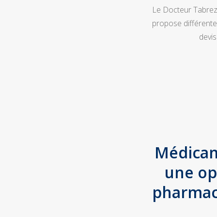
Le Docteur Tabrez 
propose différente
devis
Médicam
une op
pharmac