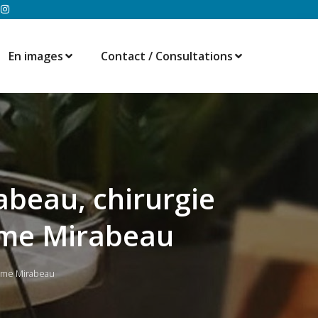
En images
Contact / Consultations
abeau, chirurgie
6ème Mirabeau
6ème Mirabeau