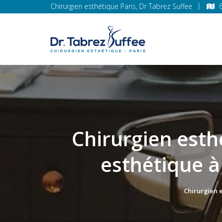
Chirurgien esthétique Paris, Dr Tabrez Suffee
Chirurgien esth
esthétique à
Chirurgien 