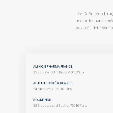
Le Dr Suffee, chiru
une ordonnance médic
ou après l'intervent
ALEXION PHARMA FRANCE
25 boulevard Am Bruix 75016 Paris
AUTEUIL SANTÉ & BEAUTÉ
54 rue Auteuil 75016 Paris
BOUMENDIL
85 Bis boulevard Suchet 75016 Paris