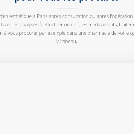
rgien esthétique à Paris après consultation ou après l'opération
ale les analyses à effectuer ou non, les médicaments, traite
ion à vous procurer par exemple dans une pharmacie de votre q
Mirabeau, .