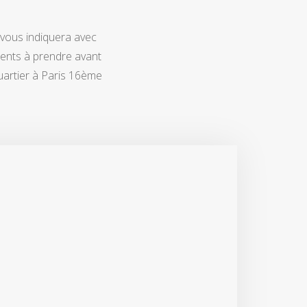
 vous indiquera avec
ments à prendre avant
uartier à Paris 16ème